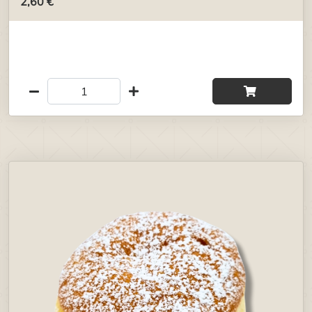
2,60 €