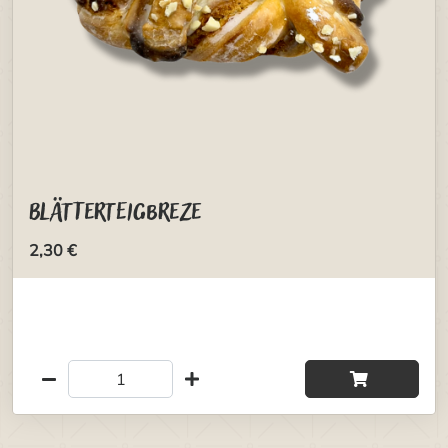
Blätterteigbreze
2,30 €