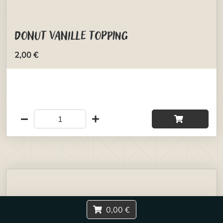
Donut Vanille Topping
2,00 €
0,00 €