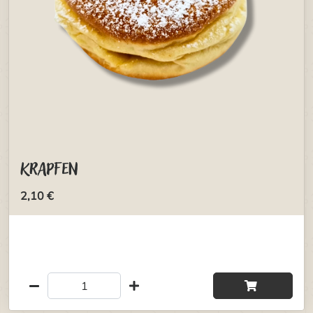
Krapfen
2,10 €