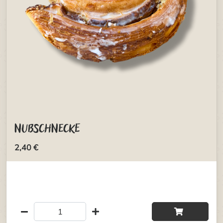
Nußschnecke
2,40 €