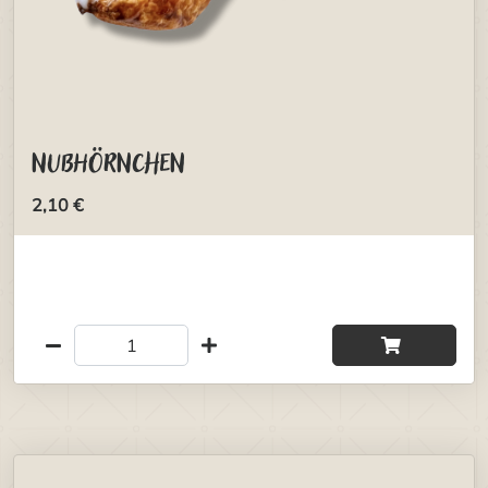
Nußhörnchen
2,10 €