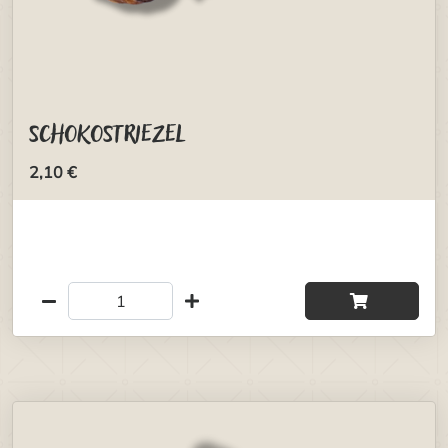
Schokostriezel
2,10 €