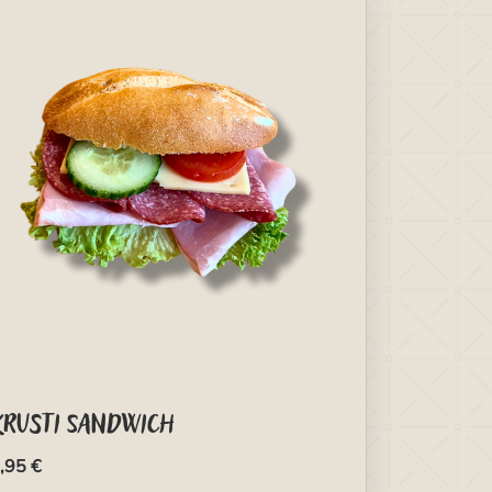
Krusti Sandwich
,95 €