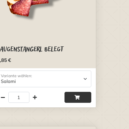
Laugenstangerl belegt
,85 €
Variante wählen: