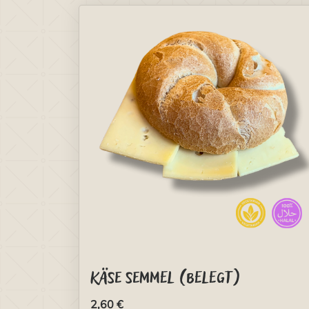
Käse Semmel (belegt)
2,60 €