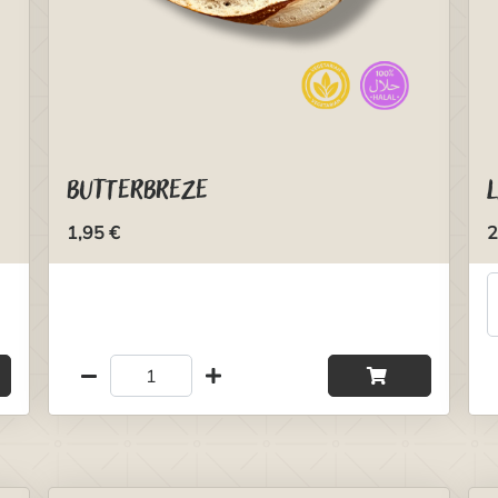
Butterbreze
1,95 €
2