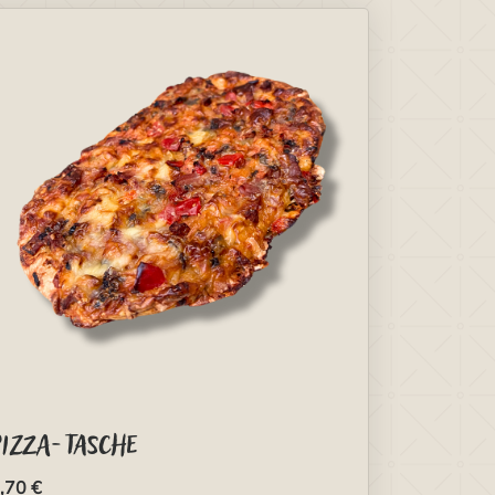
Pizza-Tasche
,70 €