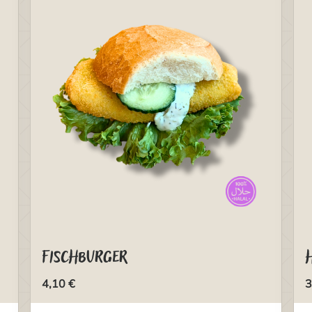
Fischburger
4,10 €
3