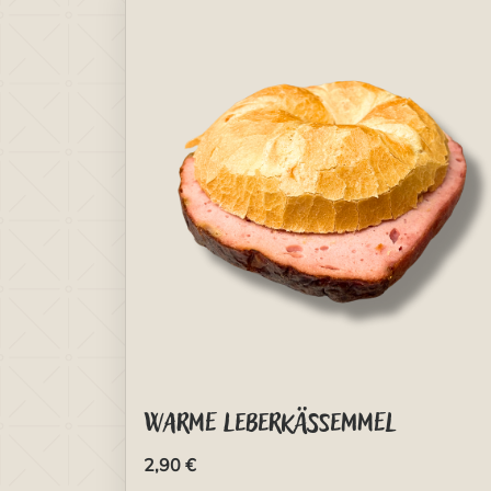
Warme Leberkässemmel
2,90 €