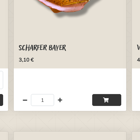
Scharfer Bayer
3,10 €
4