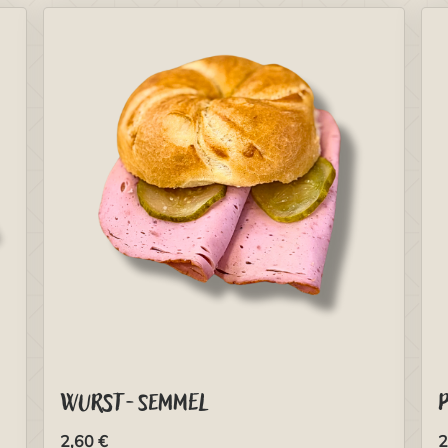
Wurst-Semmel
2,60 €
2