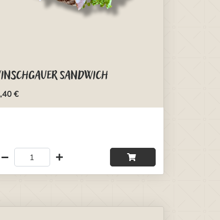
Vinschgauer Sandwich
,40 €