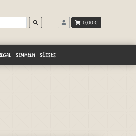
0,00 €
REGAL
SEMMELN
SÜSSES