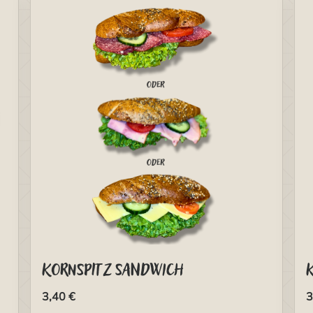
Kornspitz Sandwich
3,40 €
3