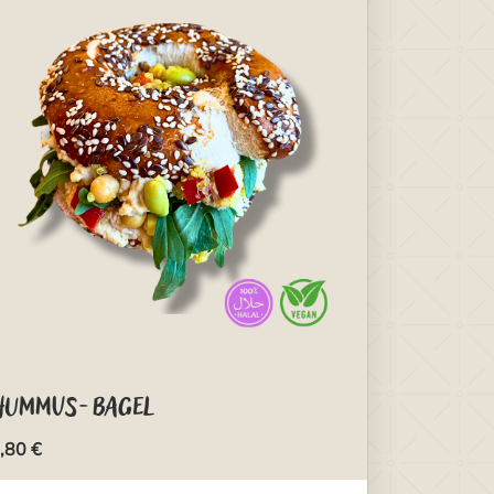
Hummus-Bagel
,80 €